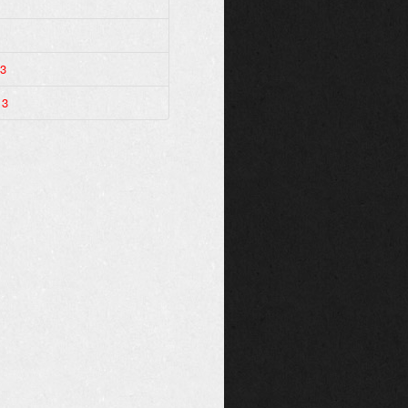
13
13