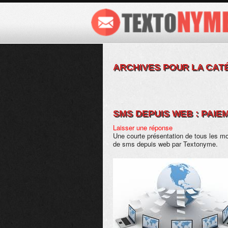
ARCHIVES POUR LA CAT
SMS DEPUIS WEB : PAIE
Laisser une réponse
Une courte présentation de tous les m
de sms depuis web par Textonyme.