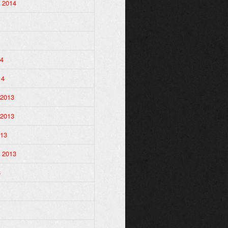
 2014
14
14
 2013
 2013
013
 2013
3