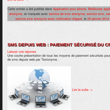
Cette entrée a été publiée dans
Application pour iphone
,
Meilleures appl
anonyme
, et marquée avec
service de sms anonyme
,
service sms
,
se
service sms anonyme avec notification d'appel
, le
25 janvier 2014
SMS DEPUIS WEB : PAIEMENT SÉCURISÉ DU C
Laisser une réponse
Une courte présentation de tous les moyens de paiement sécurisés pour
de sms depuis web par Textonyme.
Lire la suite
→