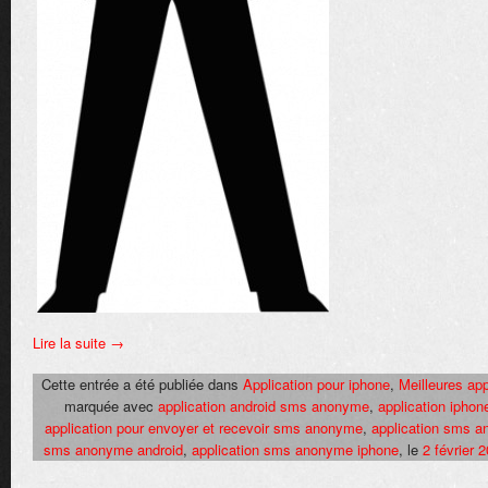
Lire la suite
→
Cette entrée a été publiée dans
Application pour iphone
,
Meilleures app
marquée avec
application android sms anonyme
,
application iph
application pour envoyer et recevoir sms anonyme
,
application sms 
sms anonyme android
,
application sms anonyme iphone
, le
2 février 