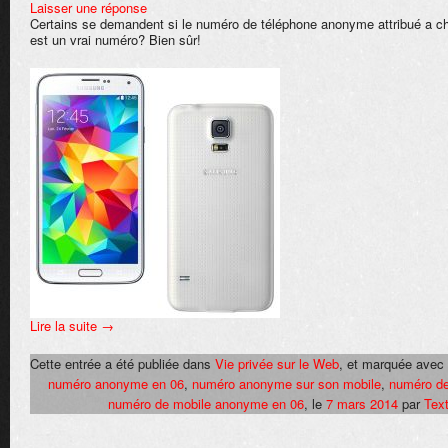
Laisser une réponse
Certains se demandent si le numéro de téléphone anonyme attribué a 
est un vrai numéro? Bien sûr!
Lire la suite
→
Cette entrée a été publiée dans
Vie privée sur le Web
, et marquée avec
numéro anonyme en 06
,
numéro anonyme sur son mobile
,
numéro d
numéro de mobile anonyme en 06
, le
7 mars 2014
par
Tex