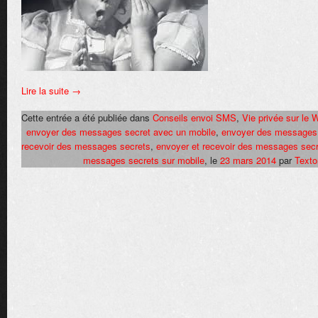
Lire la suite
→
Cette entrée a été publiée dans
Conseils envoi SMS
,
Vie privée sur le 
envoyer des messages secret avec un mobile
,
envoyer des messages
recevoir des messages secrets
,
envoyer et recevoir des messages sec
messages secrets sur mobile
, le
23 mars 2014
par
Text